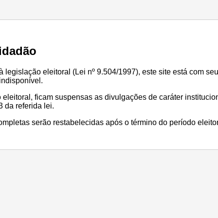
idadão
legislação eleitoral (Lei nº 9.504/1997), este site está com se
ndisponível.
 eleitoral, ficam suspensas as divulgações de caráter institucio
 da referida lei.
mpletas serão restabelecidas após o término do período eleitor