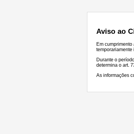
Aviso ao C
Em cumprimento à 
temporariamente i
Durante o período
determina o art. 73
As informações co