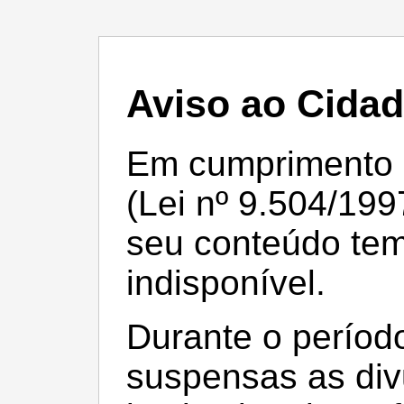
Aviso ao Cida
Em cumprimento à 
(Lei nº 9.504/199
seu conteúdo te
indisponível.
Durante o período
suspensas as div