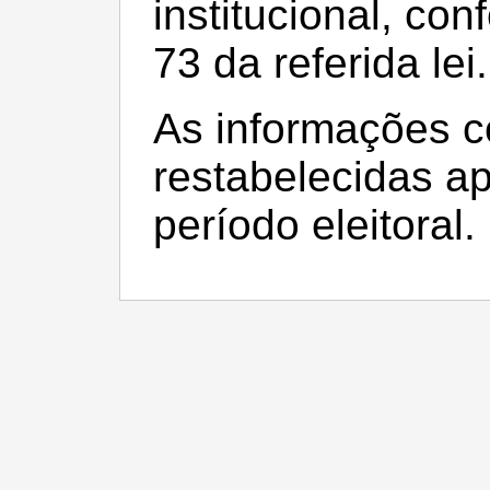
institucional, con
73 da referida lei.
As informações c
restabelecidas a
período eleitoral.