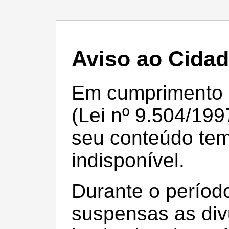
Aviso ao Cida
Em cumprimento à 
(Lei nº 9.504/199
seu conteúdo te
indisponível.
Durante o período
suspensas as div