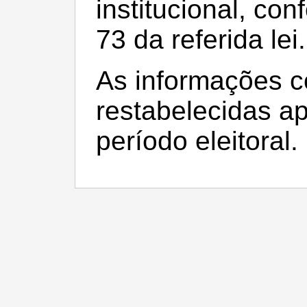
institucional, con
73 da referida lei.
As informações c
restabelecidas a
período eleitoral.