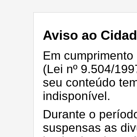
Aviso ao Cida
Em cumprimento à 
(Lei nº 9.504/199
seu conteúdo te
indisponível.
Durante o período
suspensas as div