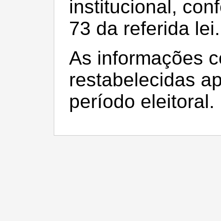
institucional, con
73 da referida lei.
As informações c
restabelecidas a
período eleitoral.