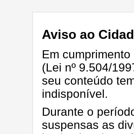
Aviso ao Cida
Em cumprimento à 
(Lei nº 9.504/199
seu conteúdo te
indisponível.
Durante o período
suspensas as div