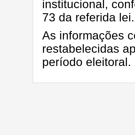
institucional, con
73 da referida lei.
As informações c
restabelecidas a
período eleitoral.