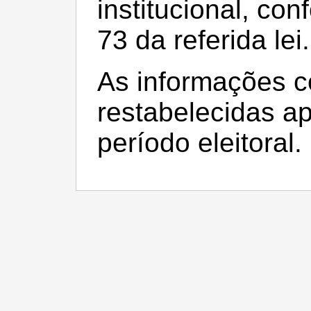
institucional, con
73 da referida lei.
As informações c
restabelecidas a
período eleitoral.