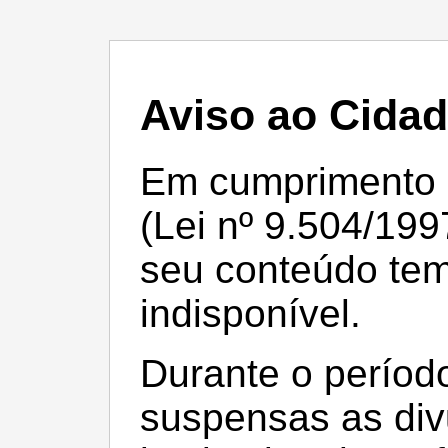
Aviso ao Cida
Em cumprimento à 
(Lei nº 9.504/199
seu conteúdo te
indisponível.
Durante o período
suspensas as div